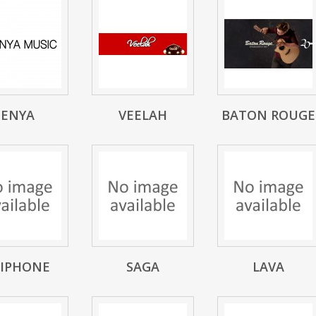
ENYA
VEELAH
BATON ROUGE
PIPHONE
SAGA
LAVA