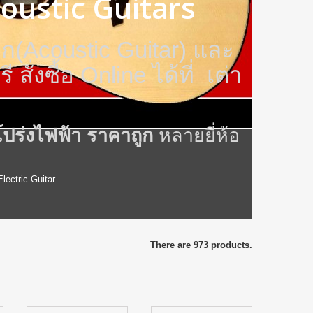
coustic Guitars
ติก(Acoustic Guitar) และ
สั่งซื้อ Online ได้ที่ เต่า
์โปร่งไฟฟ้า ราคาถูก
หลายยี่ห้อ
 Electric Guitar
There are 973 products.