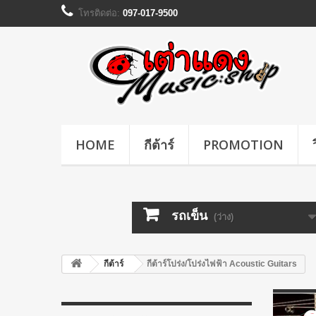
โทรติดต่อ:
097-017-9500
HOME
กีต้าร์
PROMOTION
รถเข็น
(ว่าง)
กีต้าร์
กีต้าร์โปร่ง/โปร่งไฟฟ้า Acoustic Guitars