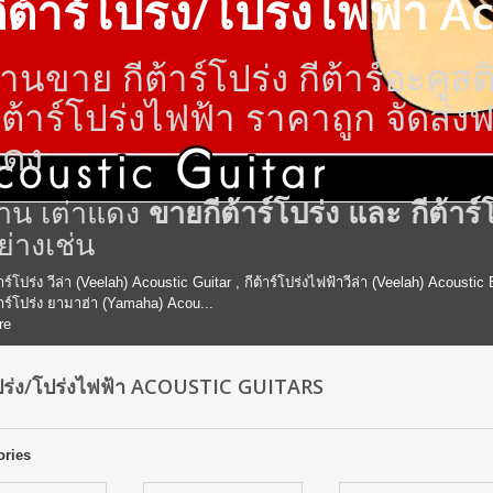
ีต้าร์โปร่ง/โปร่งไฟฟ้า A
้านขาย กีต้าร์โปร่ง กีต้าร์อะคูส
ีต้าร์โปร่งไฟฟ้า ราคาถูก จัดส่งฟรี 
แดง
้าน เต่าแดง
ขายกีต้าร์โปร่ง และ กีต้าร
ย่างเช่น
้าร์โปร่ง วีล่า (Veelah) Acoustic Guitar , กีต้าร์โปร่งไฟฟ้าวีล่า (Veelah) Acoustic
้าร์โปร่ง ยามาฮ่า (Yamaha) Acou...
re
์โปร่ง/โปร่งไฟฟ้า ACOUSTIC GUITARS
ories