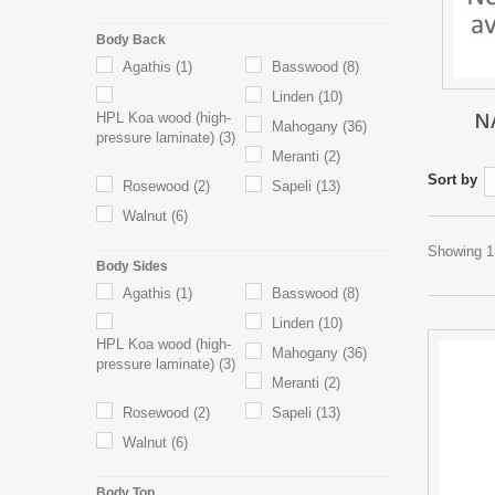
Body Back
Agathis
(1)
Basswood
(8)
Linden
(10)
N
HPL Koa wood (high-
Mahogany
(36)
pressure laminate)
(3)
Meranti
(2)
Sort by
Rosewood
(2)
Sapeli
(13)
Walnut
(6)
Showing 1 
Body Sides
Agathis
(1)
Basswood
(8)
Linden
(10)
HPL Koa wood (high-
Mahogany
(36)
pressure laminate)
(3)
Meranti
(2)
Rosewood
(2)
Sapeli
(13)
Walnut
(6)
Body Top