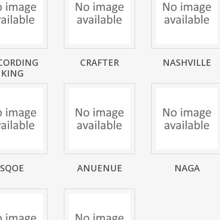
CORDING
CRAFTER
NASHVILLE
KING
SQOE
ANUENUE
NAGA