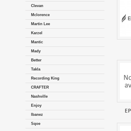
Clevan
Mclorence
Martin Lee
Karzel
Mantic
Mady
Better
Takla
Recording King
CRAFTER
Nashville
Enjoy
E
Ibanez
Sqoe