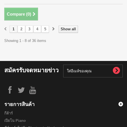
Compare (
0
)
1
2
3
4
5
Show all
Showing 1 - 8 of 36 items
สมัครรับจดหมายข่าว
รายการสินค้า
กีต้าร์
เปียโน Piano