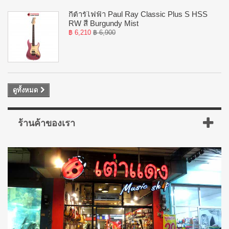
กีต้าร์ไฟฟ้า Paul Ray Classic Plus S HSS
RW สี Burgundy Mist
฿ 6,210
฿ 6,900
ดูทั้งหมด
ร้านค้าของเรา