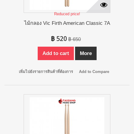
Reduced price!
ไม้กลอง Vic Firth American Classic 7A
฿ 520
฿ 650
Add to cart
More
เพิ่มไปยังรายการสินค้าที่ต้องการ
Add to Compare