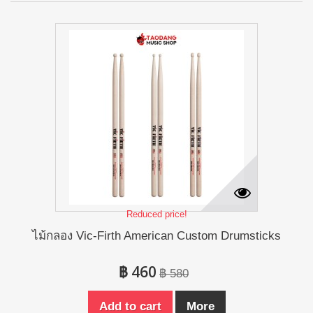
Reduced price!
ไม้กลอง Vic-Firth American Custom Drumsticks
฿ 460
฿ 580
Add to cart
More