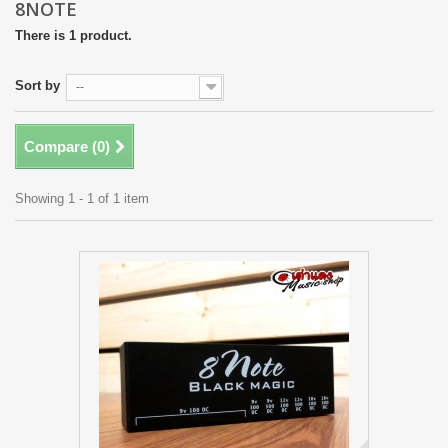
8NOTE
There is 1 product.
Sort by
--
Compare (
0
)
Showing 1 - 1 of 1 item