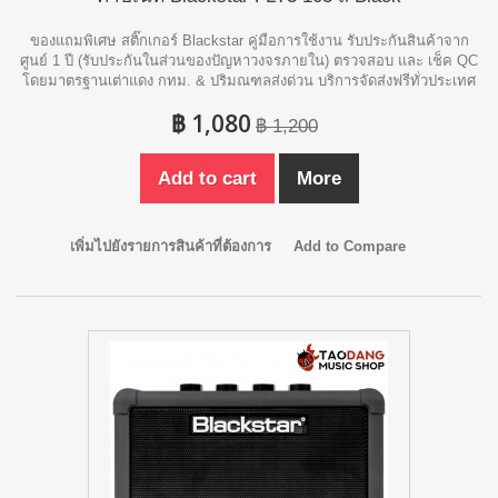
ของแถมพิเศษ สติ๊กเกอร์ Blackstar คู่มือการใช้งาน รับประกันสินค้าจาก
ศูนย์ 1 ปี (รับประกันในส่วนของปัญหาวงจรภายใน) ตรวจสอบ และ เช็ค QC
โดยมาตรฐานเต่าแดง กทม. & ปริมณฑลส่งด่วน บริการจัดส่งฟรีทั่วประเทศ
฿ 1,080
฿ 1,200
Add to cart
More
เพิ่มไปยังรายการสินค้าที่ต้องการ
Add to Compare