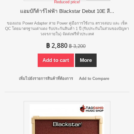
Reduced price!
แอมป์กีต้าร์ไฟฟ้า Blackstar Debut 10E สี...
ของแถม Power Adapter สาย Power คู่มือการใช้งาน ตรวจสอบ และ เช็ค
QC โดยมาตรฐานเต่าแดง รับประกันสินค้า 1 ปี (รับประกันในส่วนของปัญหา
วงจรภายใน) จัดส่งฟรีทั่วประเทศ
฿ 2,880
฿ 3,200
Add to cart
More
เพิ่มไปยังรายการสินค้าที่ต้องการ
Add to Compare