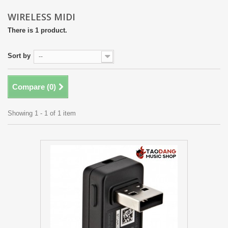
WIRELESS MIDI
There is 1 product.
Sort by
--
Compare (
0
)
Showing 1 - 1 of 1 item