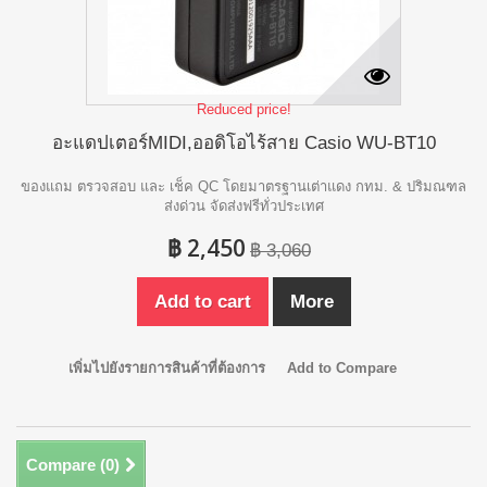
Reduced price!
อะแดปเตอร์MIDI,ออดิโอไร้สาย Casio WU-BT10
ของแถม ตรวจสอบ และ เช็ค QC โดยมาตรฐานเต่าแดง กทม. & ปริมณฑล
ส่งด่วน จัดส่งฟรีทั่วประเทศ
฿ 2,450
฿ 3,060
Add to cart
More
เพิ่มไปยังรายการสินค้าที่ต้องการ
Add to Compare
Compare (
0
)