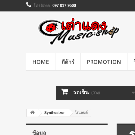
โทรติดต่อ:
097-017-9500
HOME
กีต้าร์
PROMOTION
รถเข็น
(ว่าง)
Synthesizer
โรแลนด์
ข้อมูล