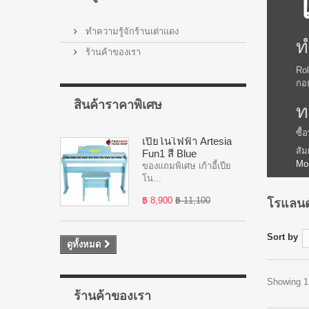
ทำความรู้จักร้านเต่าแดง
ท
ร้านค้าของเรา
Rol
กอ
สินค้าราคาพิเศษ
ท
ซื้
เปียโนไฟฟ้า Artesia
สัม
Fun1 สี Blue
Mo
ของแถมพิเศษ เก้าอี้เปีย
โน...
โรแลน
฿ 8,900
฿ 11,100
Sort by
ดูทั้งหมด
Showing 1 
ร้านค้าของเรา