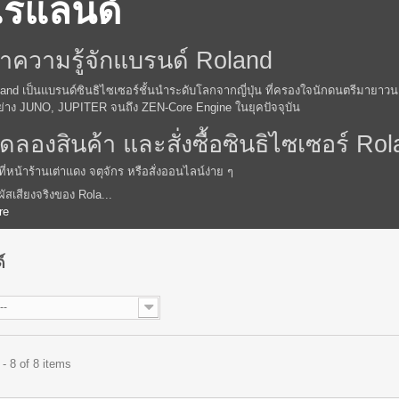
โรแลนด์
ำความรู้จักแบรนด์ Roland
and เป็นแบรนด์ซินธิไซเซอร์ชั้นนำระดับโลกจากญี่ปุ่น ที่ครองใจนักดนตรีมายาวน
ย่าง JUNO, JUPITER จนถึง ZEN-Core Engine ในยุคปัจจุบัน
ดลองสินค้า และสั่งซื้อซินธิไซเซอร์ Rol
อที่หน้าร้านเต่าแดง จตุจักร หรือสั่งออนไลน์ง่าย ๆ
ผัสเสียงจริงของ Rola...
re
ด์
--
- 8 of 8 items