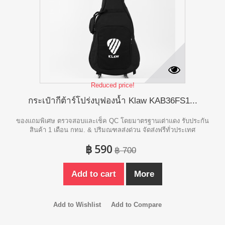
Reduced price!
กระเป๋ากีต้าร์โปร่งบุฟองน้ำ Klaw KAB36FS1...
ของแถมพิเศษ ตรวจสอบและเช็ค QC โดยมาตรฐานเต่าแดง รับประกัน
สินค้า 1 เดือน กทม. & ปริมณฑลส่งด่วน จัดส่งฟรีทั่วประเทศ
฿ 590
฿ 700
Add to cart
More
Add to Wishlist
Add to Compare