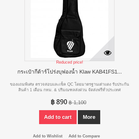
Reduced price!
กระเป๋ากีต้าร์โปร่งบุฟองน้ำ Klaw KAB41FS1...
ของแถมพิเศษ ตรวจสอบและเช็ค QC โดยมาตรฐานเต่าแดง รับประกัน
สินค้า 1 เดือน กทม. & ปริมณฑลส่งด่วน จัดส่งฟรีทั่วประเทศ
฿ 890
฿ 1,100
Add to cart
More
Add to Wishlist
Add to Compare