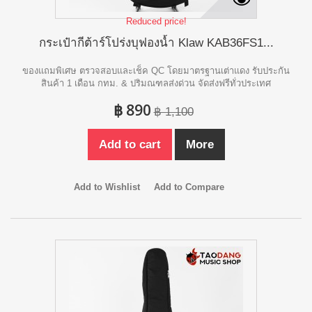
Reduced price!
กระเป๋ากีต้าร์โปร่งบุฟองน้ำ Klaw KAB36FS1...
ของแถมพิเศษ ตรวจสอบและเช็ค QC โดยมาตรฐานเต่าแดง รับประกัน
สินค้า 1 เดือน กทม. & ปริมณฑลส่งด่วน จัดส่งฟรีทั่วประเทศ
฿ 890
฿ 1,100
Add to cart
More
Add to Wishlist
Add to Compare