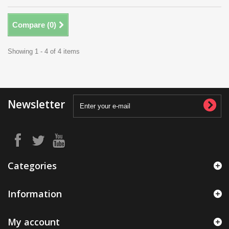
Compare (
0
)
Showing 1 - 4 of 4 items
Newsletter
Categories
Information
My account