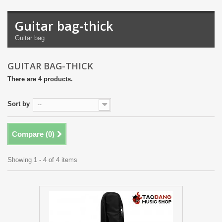
Guitar bag-thick
Guitar bag
GUITAR BAG-THICK
There are 4 products.
Sort by
--
Compare (
0
)
Showing 1 - 4 of 4 items