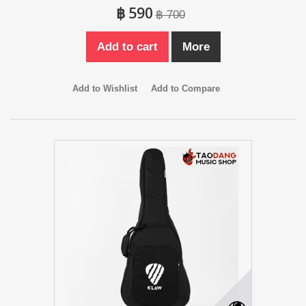
฿ 590
฿ 700
Add to cart
More
Add to Wishlist
Add to Compare