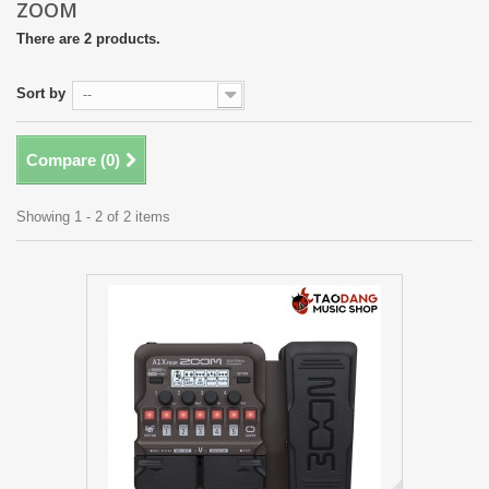
ZOOM
There are 2 products.
Sort by
--
Compare (
0
)
Showing 1 - 2 of 2 items