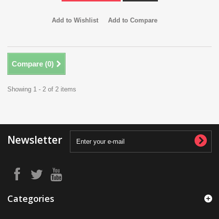
Add to Wishlist
Add to Compare
Compare (
0
)
Showing 1 - 2 of 2 items
Newsletter
Categories