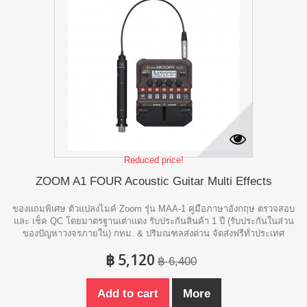
Reduced price!
ZOOM A1 FOUR Acoustic Guitar Multi Effects
ของแถมพิเศษ ตัวแปลงไมค์ Zoom รุ่น MAA-1 คู่มือภาษาอังกฤษ ตรวจสอบ
และ เช็ค QC โดยมาตรฐานเต่าแดง รับประกันสินค้า 1 ปี (รับประกันในส่วน
ของปัญหาวงจรภายใน) กทม. & ปริมณฑลส่งด่วน จัดส่งฟรีทั่วประเทศ
฿ 5,120
฿ 6,400
Add to cart
More