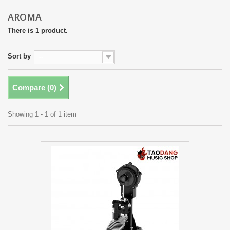
AROMA
There is 1 product.
Sort by
--
Compare (
0
)
Showing 1 - 1 of 1 item