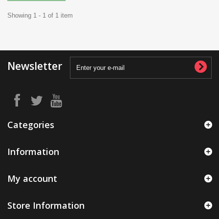
Showing 1 - 1 of 1 item
Newsletter
Categories
Information
My account
Store Information