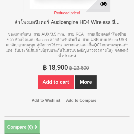
Reduced price!
ลำโพงมอนิเตอร์ Audioengine HD4 Wireless สี...
ของแถมพิเศษ สาย AUX/3.5 mm. สาย RCA สายเชื่อมต่อลำโพงซ้าย
ขวา หัวแจ็คแบบ Banana สายสำหรับจ่ายไฟ สาย USB แบบ Micro USB
เสาสัญญานบลูทูธ คู่มือการใช้งาน ตรวจสอบและเช็คQCโดยมาตรฐานเต่า
แดง รับประกันสินค้า3ปี(รับประกันในส่วนของปัญหาวงจรภายใน) จัดส่งฟรี
ทั่วประเทศ
฿ 18,900
฿ 23,600
Add to cart
More
Add to Wishlist
Add to Compare
Compare (
0
)