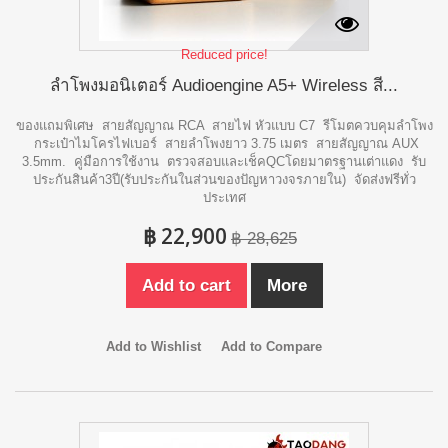
Reduced price!
ลำโพงมอนิเตอร์ Audioengine A5+ Wireless สี...
ของแถมพิเศษ สายสัญญาณ RCA สายไฟ หัวแบบ C7 รีโมตควบคุมลำโพง
กระเป๋าไมโครไฟเบอร์ สายลำโพงยาว 3.75 เมตร สายสัญญาณ AUX
3.5mm. คู่มือการใช้งาน ตรวจสอบและเช็คQCโดยมาตรฐานเต่าแดง รับ
ประกันสินค้า3ปี(รับประกันในส่วนของปัญหาวงจรภายใน) จัดส่งฟรีทั่ว
ประเทศ
฿ 22,900
฿ 28,625
Add to cart
More
Add to Wishlist
Add to Compare