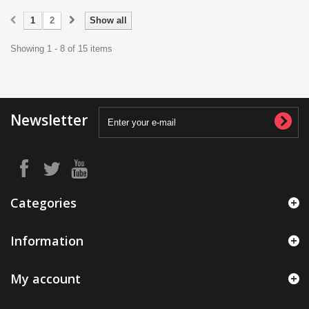
1
2
Show all
Showing 1 - 8 of 15 items
Newsletter
Categories
Information
My account