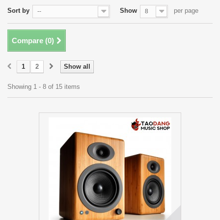
Sort by
Show
per page
--
8
Compare (
0
)
1
2
Show all
Showing 1 - 8 of 15 items