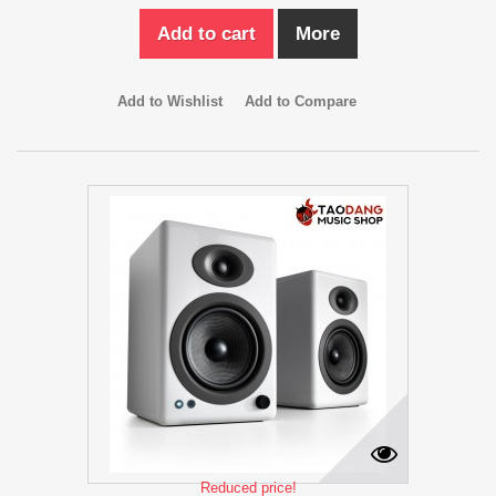
Add to cart
More
Add to Wishlist
Add to Compare
Reduced price!