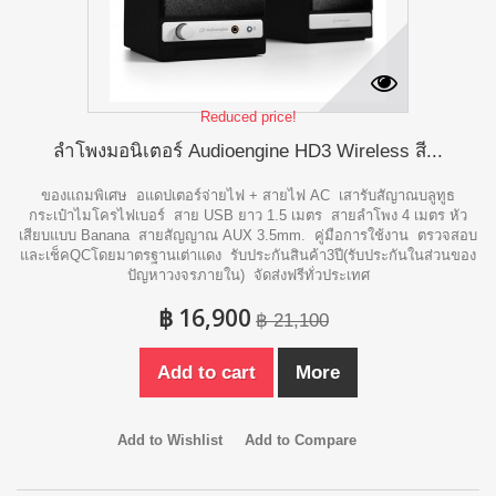
Reduced price!
ลำโพงมอนิเตอร์ Audioengine HD3 Wireless สี...
ของแถมพิเศษ อแดปเตอร์จ่ายไฟ + สายไฟ AC เสารับสัญาณบลูทูธ
กระเป๋าไมโครไฟเบอร์ สาย USB ยาว 1.5 เมตร สายลำโพง 4 เมตร หัว
เสียบแบบ Banana สายสัญญาณ AUX 3.5mm. คู่มือการใช้งาน ตรวจสอบ
และเช็คQCโดยมาตรฐานเต่าแดง รับประกันสินค้า3ปี(รับประกันในส่วนของ
ปัญหาวงจรภายใน) จัดส่งฟรีทั่วประเทศ
฿ 16,900
฿ 21,100
Add to cart
More
Add to Wishlist
Add to Compare