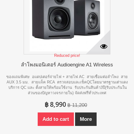
Reduced price!
ลำโพงมอนิเตอร์ Audioengine A1 Wireless
ของแถมพิเศษ อแดปเตอร์จ่ายไฟ + สายไฟ AC สายเชื่อมต่อลำโพง สาย
AUX 3.5 มม. สายแจ็ค RCA ตรวจสอบและเช็คQCโดยมาตรฐานเต่าแดง
บริการ QC และ ตั้งสายให้พร้อมใช้งาน รับประกันสินค้า3ปี(รับประกันใน
ส่วนของปัญหาวงจรภายใน) จัดส่งฟรีทั่วประเทศ
฿ 8,990
฿ 11,200
Add to cart
More