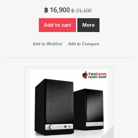
฿ 16,900
฿ 21,100
Add to cart
More
Add to Wishlist
Add to Compare