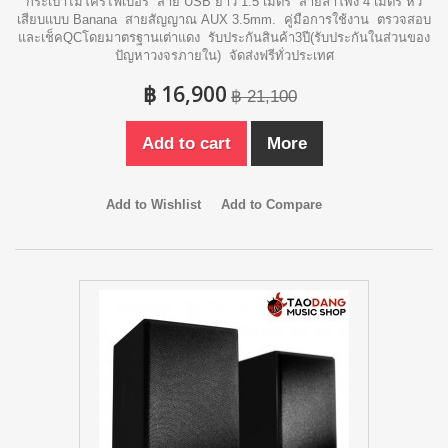
กระเป๋าไมโครไฟเบอร์ สาย USB ยาว 1.5 เมตร สายลำโพง 4 เมตร หัว
เสียบแบบ Banana สายสัญญาณ AUX 3.5mm. คู่มือการใช้งาน ตรวจสอบ
และเช็คQCโดยมาตรฐานเต่าแดง รับประกันสินค้า3ปี(รับประกันในส่วนของ
ปัญหาวงจรภายใน) จัดส่งฟรีทั่วประเทศ
฿ 16,900
฿ 21,100
Add to cart
More
Add to Wishlist
Add to Compare