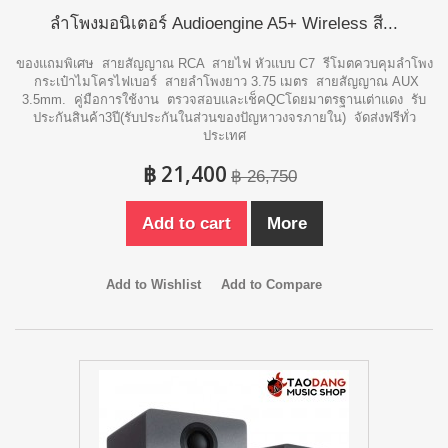
ลำโพงมอนิเตอร์ Audioengine A5+ Wireless สี...
ของแถมพิเศษ สายสัญญาณ RCA สายไฟ หัวแบบ C7 รีโมตควบคุมลำโพง
กระเป๋าไมโครไฟเบอร์ สายลำโพงยาว 3.75 เมตร สายสัญญาณ AUX
3.5mm. คู่มือการใช้งาน ตรวจสอบและเช็คQCโดยมาตรฐานเต่าแดง รับ
ประกันสินค้า3ปี(รับประกันในส่วนของปัญหาวงจรภายใน) จัดส่งฟรีทั่ว
ประเทศ
฿ 21,400
฿ 26,750
Add to cart
More
Add to Wishlist
Add to Compare