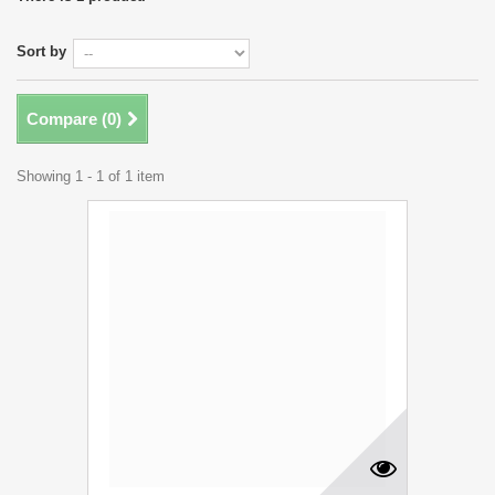
Add to cart
More
Add to Wishlist
Add to Compare
Compare (
0
)
Showing 1 - 1 of 1 item
Newsletter