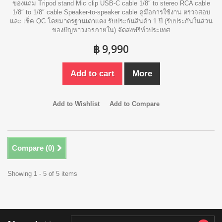
ของแถม Tripod stand Mic clip USB-C cable 1/8″ to stereo RCA cable
1/8″ to 1/8″ cable Speaker-to-speaker cable คู่มือการใช้งาน ตรวจสอบ
และ เช็ค QC โดยมาตรฐานเต่าแดง รับประกันสินค้า 1 ปี (รับประกันในส่วน
ของปัญหาวงจรภายใน) จัดส่งฟรีทั่วประเทศ
฿ 9,990
Add to cart
More
Add to Wishlist
Add to Compare
Compare (
0
)
Showing 1 - 5 of 5 items