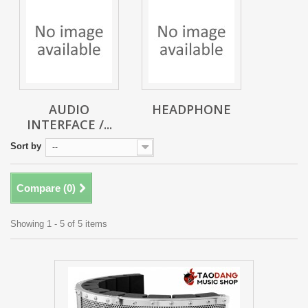
AUDIO
HEADPHONE
INTERFACE /...
Sort by
--
Compare (
0
)
Showing 1 - 5 of 5 items