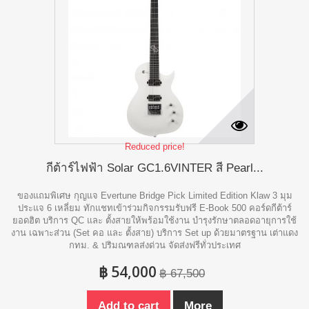
Reduced price!
กีต้าร์ไฟฟ้า Solar GC1.6VINTER สี Pearl...
ของแถมพิเศษ กุญแจ Evertune Bridge Pick Limited Edition Klaw 3 มุม
ประแจ 6 เหลี่ยม ทักแชทเข้าร่วมกิจกรรมรับฟรี E-Book 500 คอร์ดกีต้าร์
ยอดฮิต บริการ QC และ ตั้งสายให้พร้อมใช้งาน บำรุงรักษาตลอดอายุการใช้
งาน เฉพาะส่วน (Set คอ และ ตั้งสาย) บริการ Set up ด้วยมาตรฐาน เต่าแดง
กทม. & ปริมณฑลส่งด่วน จัดส่งฟรีทั่วประเทศ
฿ 54,000
฿ 67,500
Add to cart
More