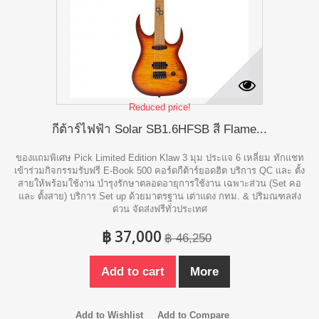
Reduced price!
กีต้าร์ไฟฟ้า Solar SB1.6HFSB สี Flame...
ของแถมพิเศษ Pick Limited Edition Klaw 3 มุม ประแจ 6 เหลี่ยม ทักแชท
เข้าร่วมกิจกรรมรับฟรี E-Book 500 คอร์ดกีต้าร์ยอดฮิต บริการ QC และ ตั้ง
สายให้พร้อมใช้งาน บำรุงรักษาตลอดอายุการใช้งาน เฉพาะส่วน (Set คอ
และ ตั้งสาย) บริการ Set up ด้วยมาตรฐาน เต่าแดง กทม. & ปริมณฑลส่ง
ด่วน จัดส่งฟรีทั่วประเทศ
฿ 37,000
฿ 46,250
Add to cart
More
Add to Wishlist
Add to Compare