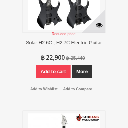
Reduced price!
Solar H2.6C , H2.7C Electric Guitar
฿ 22,900
฿ 25,440
Add to cart
More
Add to Wishlist
Add to Compare