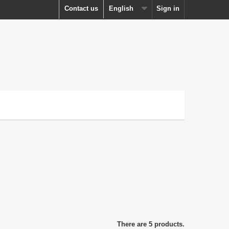
Contact us
English
Sign in
There are 5 products.