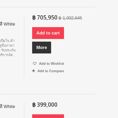
฿ 705,950
฿ 1,002,645
สี White
Add to cart
้เปียโน ผ้า
คู่มือภาษา
More
 รับประกัน
บริการจัด
Add to Wishlist
Add to Compare
฿ 399,000
สี White