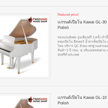
Reduced price!
เเกรนด์เปียโน Kawai GL-30 
Polish
ของแถมพิเศษ จูนเสียงฟรี 3 ครั้ง เก้าอี
คลุมเปียโน ฮีทเตอร์ น้ำยาเช็ดเปียโน 
ไทย บริการ QC ด้วยมาตรฐานเต่าแดง
สินค้า 5 ปี กทม. & ปริมณฑลส่งด่วน 
ส่งฟรีทั่วประเทศ
เเกรนด์เปียโน Kawai GL-10 
Polish