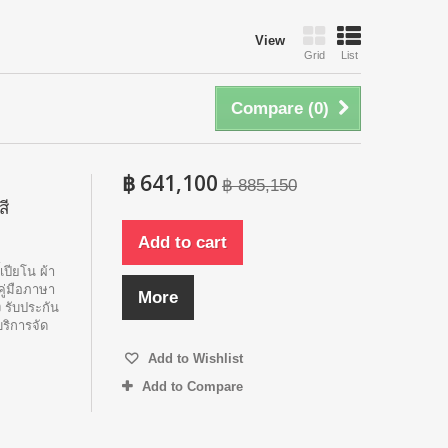
View
Grid
List
Compare (
0
)
฿ 641,100
฿ 885,150
สี
Add to cart
้เปียโน ผ้า
คู่มือภาษา
More
 รับประกัน
บริการจัด
Add to Wishlist
Add to Compare