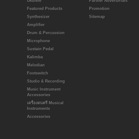
Ukulele
Partner Advertorials
Featured Products
Promotion
Synthesizer
Sitemap
Amplifier
Drum & Percussion
Microphone
Sustain Pedal
Kalimba
Melodian
Footswitch
Studio & Recording
Music Instrument
Accessories
เครื่องดนตรี Musical
Instruments
Accessories