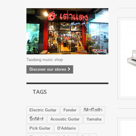
Taodang music shop
Discover our stores
TAGS
Electric Guitar
Fender
กีต้าร์ไฟฟ้า
ปิ๊กกีต้าร์
Acoustic Guitar
Yamaha
Pick Guitar
D'Addario