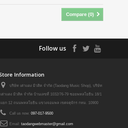
Compare (
0
)
Follow us
Store Information
บริษัท เต่าแดง มิวสิค จำกัด (Taodang Music Shop), บริษัท
เต่าแดง มิวสิค จำกัด บ้านเลขที่ 1032/76-79 ซอยพหลโยธิน 18/1
แยก 12 ถนนพหลโยธิน แขวงจอมพล เขตจตุจักร กทม. 10900
Call us now:
097-017-9500
Email:
taodangwebmaster@gmail.com