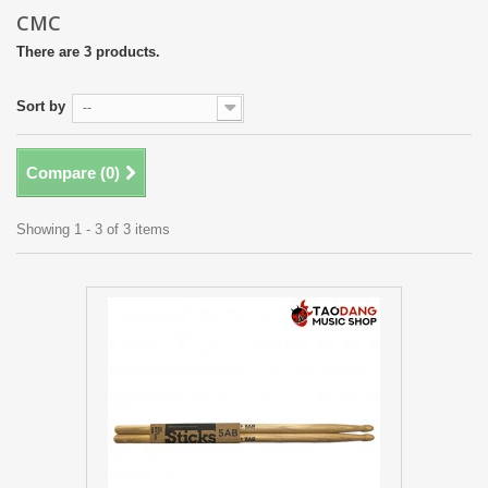
CMC
There are 3 products.
Sort by
--
Compare (
0
)
Showing 1 - 3 of 3 items