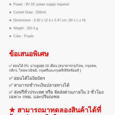
► Power : 9V DC power supply required
► Current Draw : 250mA
► Dimensions : 6.92 x 12.4 x 5.47 cm. (W x L x H)
► Weight : 332.4 g.
► Color : Purple
ข้อเสนอพิเศษ
✅ ผ่อนได้ 0% นานสูงสุด 10 เดือน (ธนาคารกรุงไทย, กรุงเทพ,
กสิกร, ไทยพาณิชย์, กรุงศรีและกรุงศรีเฟิร์สช้อยส์ )
✅ ผ่อนได้ไม่ง้อบัตร
✅ สามารถชำระเงินปลายทางได้
✅ ส่งฟรีทั่วประเทศ หรือ จัดส่งด่วนภายใน 3 ชั่วโมง
เฉพาะ กทม. และปริมณฑล
★ สามารถมาทดลองสินค้าได้ที่