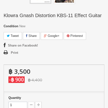
Klowra Gnash Distortion KBS-11 Effect Guitar
Condition
New
Tweet
Share
Google+
Pinterest
Share on Facebook!
Print
฿ 3,500
-฿ 900
฿ 4,400
Quantity